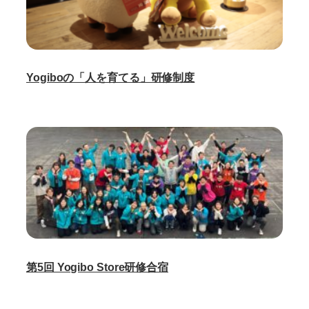
Yogiboの「人を育てる」研修制度
第5回 Yogibo Store研修合宿