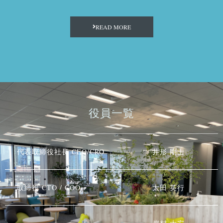
READ MORE
役員一覧
代表取締役社長 CEO/CRO
井形 剛士
取締役 CTO
/ COO
太田 英行