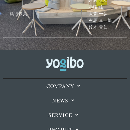
岸村 大安
小猿 雄一
執行役員
大森 一弘
有馬 真一郎
鈴木 貴仁
COMPANY
NEWS
SERVICE
RECRUIT