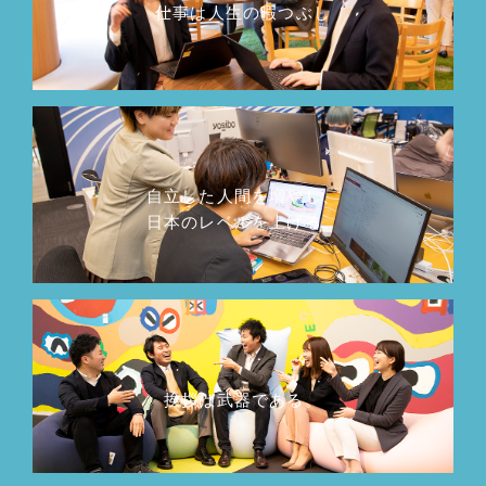
仕事は人生の暇つぶし
自立した人間を増やし、
日本のレベルを上げる。
挨拶は武器である。