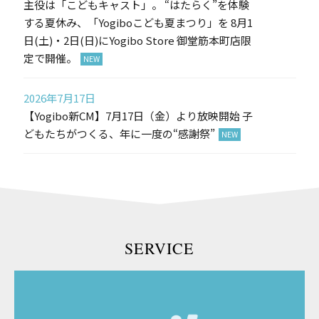
主役は「こどもキャスト」。​ “はたらく”を体験
する夏休み、「Yogiboこども夏まつり」を​ 8月1
日(土)・2日(日)にYogibo Store 御堂筋本町店限
定で開催。​
2026年7月17日
【Yogibo新CM】7月17日（金）より放映開始 子
どもたちがつくる、年に一度の“感謝祭”
SERVICE