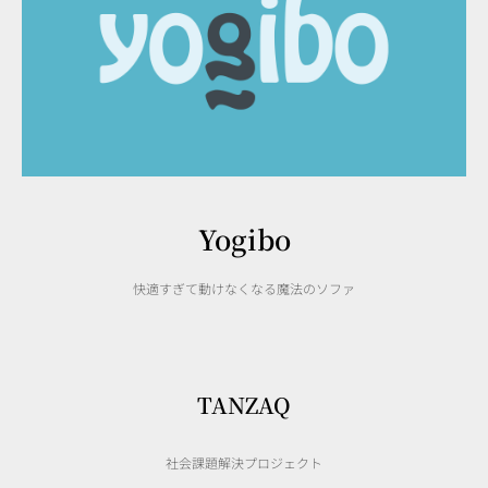
Yogibo
快適すぎて動けなくなる魔法のソファ
TANZAQ
社会課題解決プロジェクト