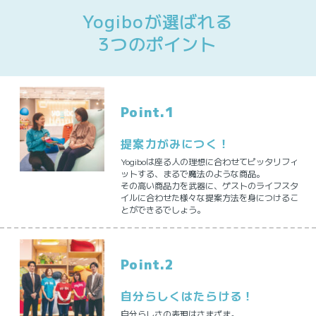
Yogiboが選ばれる
3つのポイント
Point.1
提案力がみにつく！
Yogiboは座る人の理想に合わせてピッタリフィ
ットする、まるで魔法のような商品。
その高い商品力を武器に、ゲストのライフスタ
イルに合わせた様々な提案方法を身につけるこ
とができるでしょう。
Point.2
自分らしくはたらける！
自分らしさの表現はさまざま。