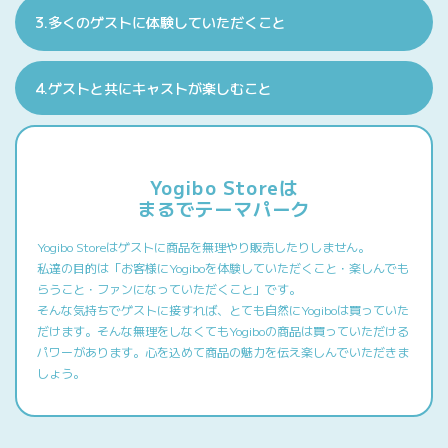
3.多くのゲストに体験していただくこと
4.ゲストと共にキャストが楽しむこと
Yogibo Storeは
まるでテーマパーク
Yogibo Storeはゲストに商品を無理やり販売したりしません。
私達の目的は「お客様にYogiboを体験していただくこと・楽しんでも
らうこと・ファンになっていただくこと」です。
そんな気持ちでゲストに接すれば、とても自然にYogiboは買っていた
だけます。そんな無理をしなくてもYogiboの商品は買っていただける
パワーがあります。心を込めて商品の魅力を伝え楽しんでいただきま
しょう。