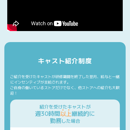
キャスト紹介制度
ご紹介を受けたキャストが研修期間を終了した翌月、給与と一緒
にインセンティブが支給されます。
ご自身の働いているストアだけでなく、他ストアへの紹介も大歓
迎！
紹介を受けたキャストが
週30時間
以上
継続的に
勤務
した場合