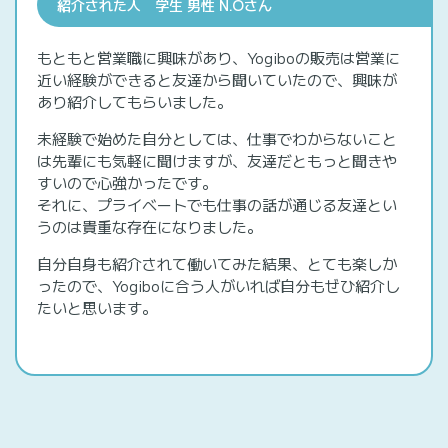
紹介された人 学生 男性 N.Oさん
もともと営業職に興味があり、Yogiboの販売は営業に
近い経験ができると友達から聞いていたので、興味が
あり紹介してもらいました。
未経験で始めた自分としては、仕事でわからないこと
は先輩にも気軽に聞けますが、友達だともっと聞きや
すいので心強かったです。
それに、プライベートでも仕事の話が通じる友達とい
うのは貴重な存在になりました。
自分自身も紹介されて働いてみた結果、とても楽しか
ったので、Yogiboに合う人がいれば自分もぜひ紹介し
たいと思います。