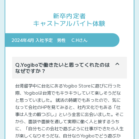
新卒内定者
キャストアルバイト体験
2024年4月 入社予定 男性 C.Hさん
Q.Yogiboで働きたいと思ってくれたのは
なぜですか？
台湾留学中に台北にあるYogibo Storeに遊びに行った
際、Yogiboは台湾でもキラキラしていて楽しそうだな
と思っていました。 就活の時期でもあったので、気に
なって会社のHPを見てみると、社内文化でもある「仕
事は人生の暇つぶし」という金言に出会いました。そこ
から、面談や面接を通して実際に働く人と接するうち
に、「自分もこの会社で遊ぶように仕事ができたら人生
が楽しくなりそうだな、自分ならYogiboでどう遊ぶか