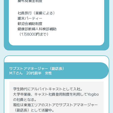
慶弔見舞金制度
社員旅行（業績による）
期末パーティー
歓迎会補助制度
健康診断婦人科検診補助
（1万8000円まで）
サブストアマネージャー（副店長）
M.Tさん 20代前半 女性
学生時代にアルバイトキャストとして入社。
大学卒業後、キャスト社員登用制度を利用してYogibo
の社員となる。
現在は東海エリアのストアでサブストアマネージャー
（副店長）として活躍中。