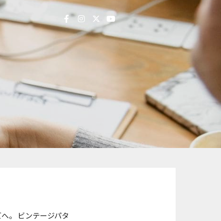
ズへ。 ビンテージパタ