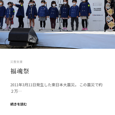
災害支援
福魂祭
2011年3月11日発生した東日本大震災。 この震災で約
２万…
続きを読む