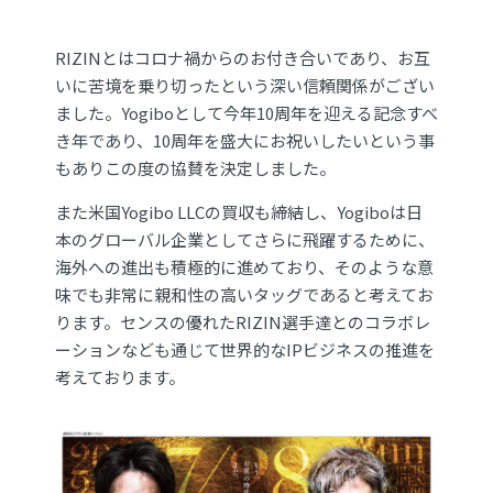
RIZINとはコロナ禍からのお付き合いであり、お互
いに苦境を乗り切ったという深い信頼関係がござい
ました。Yogiboとして今年10周年を迎える記念すべ
き年であり、10周年を盛大にお祝いしたいという事
もありこの度の協賛を決定しました。
また米国Yogibo LLCの買収も締結し、Yogiboは日
本のグローバル企業としてさらに飛躍するために、
海外への進出も積極的に進めており、そのような意
味でも非常に親和性の高いタッグであると考えてお
ります。センスの優れたRIZIN選手達とのコラボレ
ーションなども通じて世界的なIPビジネスの推進を
考えております。