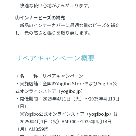
快適な使い心地がよみがえります。
③インナービーズの補充
新品のインナーカバーに最適な量のビーズを補充
し、元の高さと張りを取り戻します。
リペアキャンペーン概要
・名 称：リペアキャンペーン
・実施店舗：全国のYogibo StoreおよびYogibo公
式オンラインストア（
yogibo.jp
）
・開催期間：2025年4月1日（火）〜2025年4月13日
（日）
※Yogibo公式オンラインストア（
yogibo.jp
）は
2025年4月1日（火）AM9:00～2025年4月14日
（月）AM8:59迄