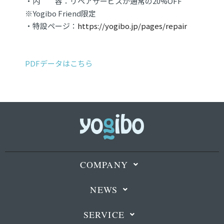
・内 容：リペアサービスが通常の20%OFF
※Yogibo Friend限定
・特設ページ：
https://yogibo.jp/pages/repair
PDFデータはこちら
COMPANY
NEWS
SERVICE