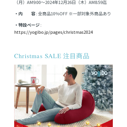
（月）AM9:00～2024年12月26日（木）AM8:59迄
・内 容
: 全商品10％OFF
※一部対象外商品あり
・特設ページ
:
https://yogibo.jp/pages/christmas2024
Christmas SALE 注目商品