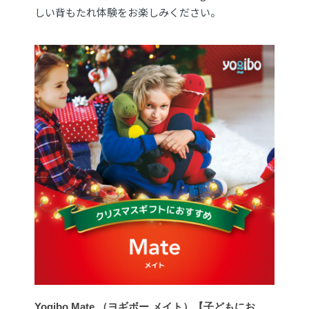
しい背もたれ体験をお楽しみください。
Yogibo Mate （ヨギボー メイト）【子どもにお