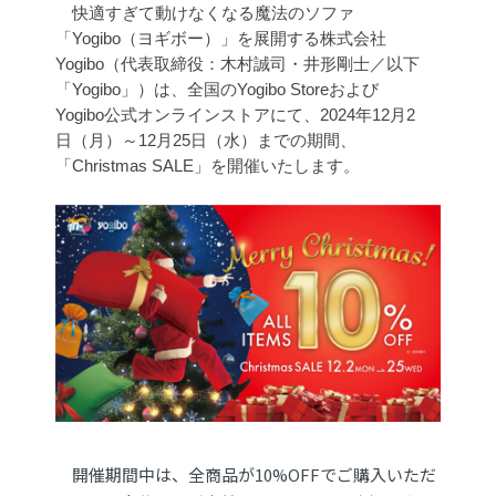
　快適すぎて動けなくなる魔法のソファ
「Yogibo（ヨギボー）」を展開する株式会社
Yogibo（代表取締役：木村誠司・井形剛士／以下
「Yogibo」）は、全国のYogibo Storeおよび
Yogibo公式オンラインストアにて、2024年12月2
日（月）～12月25日（水）までの期間、
「Christmas SALE」を開催いたします。
開催期間中は、全商品が10%OFFでご購入いただ