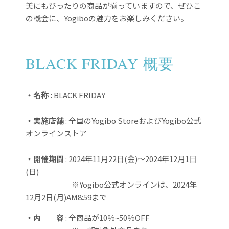
美にもぴったりの商品が揃っていますので、ぜひこ
の機会に、Yogiboの魅力をお楽しみください。
BLACK FRIDAY 概要
・名称 :
BLACK FRIDAY
・実施店舗
: 全国のYogibo StoreおよびYogibo公式
オンラインストア
・開催期間
: 2024年11月22日(金)〜2024年12月1日
(日)
※Yogibo公式オンラインは、2024年
12月2日(月)AM8:59まで
・内 容
: 全商品が10％~50％OFF