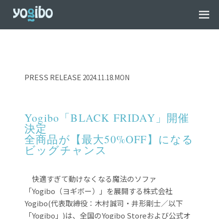
PRESS RELEASE
2024.11.18.MON
Yogibo「BLACK FRIDAY」開催
決定
全商品が【最大50%OFF】になる
ビッグチャンス
快適すぎて動けなくなる魔法のソファ
「Yogibo（ヨギボー）」を展開する株式会社
Yogibo(代表取締役：木村誠司・井形剛士／以下
「Yogibo」)は、全国のYogibo Storeおよび公式オ