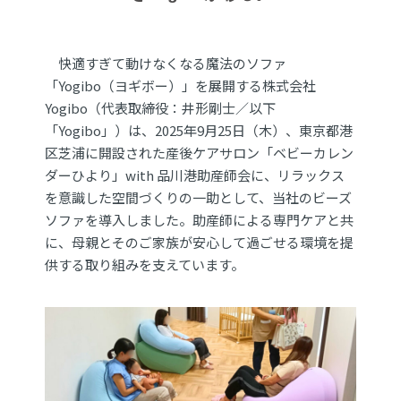
快適すぎて動けなくなる魔法のソファ
「Yogibo（ヨギボー）」を展開する株式会社
Yogibo（代表取締役：井形剛士／以下
「Yogibo」）は、2025年9月25日（木）、東京都港
区芝浦に開設された産後ケアサロン「ベビーカレン
ダーひより」with 品川港助産師会に、リラックス
を意識した空間づくりの一助として、当社のビーズ
ソファを導入しました。助産師による専門ケアと共
に、母親とそのご家族が安心して過ごせる環境を提
供する取り組みを支えています。