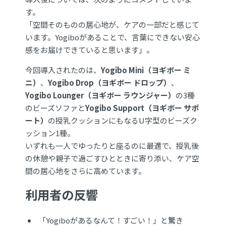
す。
「空間そのものの居心地が、ケアの一部だと感じて
います。Yogiboがあることで、言葉にできない安心
感をお届けできていると思います」。
今回導入されたのは、
Yogibo Mini（ヨギボー ミ
ニ）
、
Yogibo Drop（ヨギボー ドロップ）
、
Yogibo Lounger（ヨギボー ラウンジャー）
の3種
のビーズソファと
Yogibo Support（ヨギボー サポ
ート）
の授乳クッションにもなるU字型のビーズク
ッション1種。
いずれも一人でゆったりと座るのに最適で、授乳後
の休憩や親子で過ごすひとときに寄り添い、ケア空
間の居心地をさらに高めています。
利用者の反響
「Yogiboがあるなんて！すごい！」と驚き