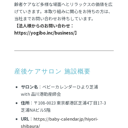
齢者ケアなど多様な場面へとリラックスの価値を広
げていきます。本取り組みに関心をお持ちの方は、
当社までお問い合わせお待ちしています。
【法人様からのお問い合わせ：
https://yogibo.inc/business/
】
産後ケアサロン 施設概要
サロン名
：ベビーカレンダーひより芝浦
with 品川港助産師会
住所
：〒108-0023 東京都港区芝浦4丁目17-3
芝浦NAビル5階
URL
：
https://baby-calendar.jp/hiyori-
shibaura/