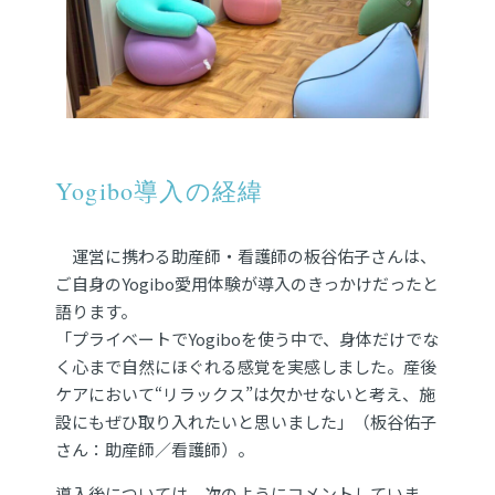
Yogibo導入の経緯
運営に携わる助産師・看護師の板谷佑子さんは、
ご自身のYogibo愛用体験が導入のきっかけだったと
語ります。
「プライベートでYogiboを使う中で、身体だけでな
く心まで自然にほぐれる感覚を実感しました。産後
ケアにおいて“リラックス”は欠かせないと考え、施
設にもぜひ取り入れたいと思いました」（板谷佑子
さん：助産師／看護師）。
導入後については、次のようにコメントしていま