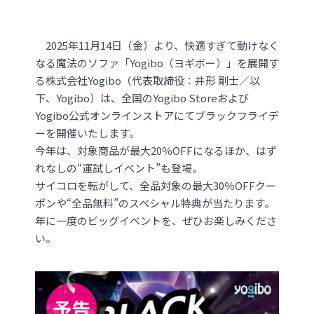
2025年11月14日（金）より、快適すぎて動けなく
なる魔法のソファ「Yogibo（ヨギボー）」を展開す
る株式会社Yogibo（代表取締役：井形 剛士／以
下、Yogibo）は、全国のYogibo Storeおよび
Yogibo公式オンラインストアにてブラックフライデ
ーを開催いたします。
今年は、対象商品が最大20％OFFになるほか、はず
れなしの“運試しイベント”も登場。
サイコロを転がして、全品対象の最大30％OFFクー
ポンや“全品無料”のスペシャル特典が当たります。
年に一度のビッグイベントを、ぜひお楽しみくださ
い。