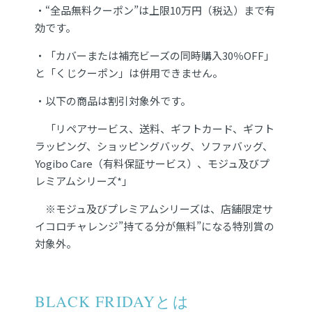
・“全品無料クーポン”は上限10万円（税込）まで有
効です。
・「カバーまたは補充ビーズの同時購入30％OFF」
と「くじクーポン」は併用できません。
・以下の商品は割引対象外です。
「リペアサービス、送料、ギフトカード、ギフト
ラッピング、ショッピングバッグ、ソファバッグ、
Yogibo Care（有料保証サービス）、モジュ及びプ
レミアムシリーズ*」
※モジュ及びプレミアムシリーズは、店舗限定サ
イコロチャレンジ”持てる分が無料”になる特別賞の
対象外。
BLACK FRIDAYとは