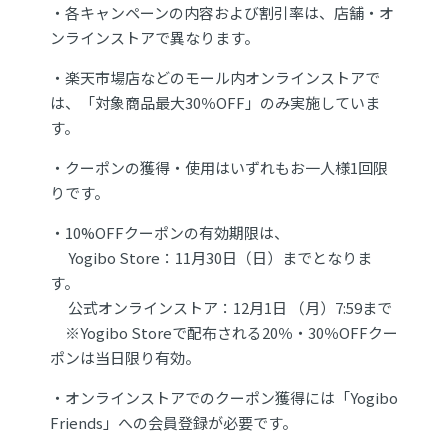
・各キャンペーンの内容および割引率は、店舗・オ
ンラインストアで異なります。
・楽天市場店などのモール内オンラインストアで
は、「対象商品最大30％OFF」のみ実施していま
す。
・クーポンの獲得・使用はいずれもお一人様1回限
りです。
・10%OFFクーポンの有効期限は、
Yogibo Store：11月30日（日）までとなりま
す。
公式オンラインストア：12月1日 （月）7:59まで
※Yogibo Storeで配布される20％・30％OFFクー
ポンは当日限り有効。
・オンラインストアでのクーポン獲得には「
Yogibo
Friends
」への会員登録が必要です。