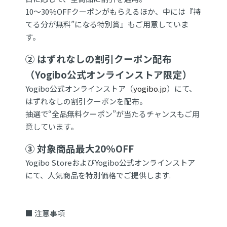
10～30％OFFクーポンがもらえるほか、中には『持
てる分が無料”になる特別賞』もご用意していま
す。
② はずれなしの割引クーポン配布
（Yogibo公式オンラインストア限定）
Yogibo公式オンラインストア（
yogibo.jp
）にて、
はずれなしの割引クーポンを配布。
抽選で“全品無料クーポン”が当たるチャンスもご用
意しています。
③ 対象商品最大20％OFF
Yogibo StoreおよびYogibo公式オンラインストア
にて、人気商品を特別価格でご提供します.
■ 注意事項