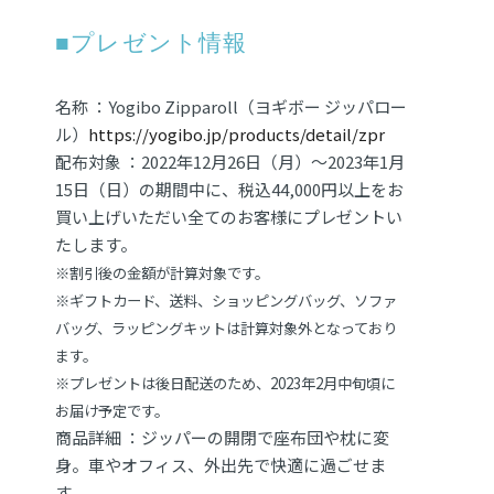
■プレゼント情報
名称 ：Yogibo Zipparoll（ヨギボー ジッパロー
ル）
https://yogibo.jp/products/detail/zpr
配布対象 ：2022年12⽉26⽇（⽉）〜2023年1⽉
15⽇（⽇）の期間中に、税込44,000円以上をお
買い上げいただい全てのお客様にプレゼントい
たします。
※割引後の⾦額が計算対象です。
※ギフトカード、送料、ショッピングバッグ、ソファ
バッグ、ラッピングキットは計算対象外となっており
ます。
※プレゼントは後⽇配送のため、2023年2⽉中旬頃に
お届け予定です。
商品詳細 ：ジッパーの開閉で座布団や枕に変
⾝。⾞やオフィス、外出先で快適に過ごせま
す。