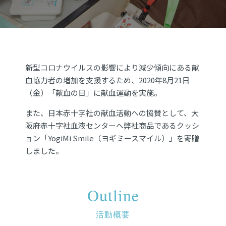
新型コロナウイルスの影響により減少傾向にある献
血協力者の増加を支援するため、2020年8月21日
（金）「献血の日」に献血運動を実施。
また、日本赤十字社の献血活動への協賛として、大
阪府赤十字社血液センターへ弊社商品であるクッシ
ョン「YogiMi Smile（ヨギミースマイル）」を寄贈
しました。
Outline
活動概要