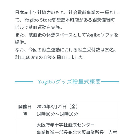
日本赤十字社協力のもと、社会貢献事業の一環とし
て、 Yogibo Store御堂筋本町店がある銀泉備後町
ビルで献血運動を実施。
また、献血後の休憩スペースとしてYogiboソファを
提供。
なお、今回の献血運動における献血受付数は29名、
計11,600mlの血液を採血しました。
Yogiboグッズ贈呈式概要
開催日
2020年8月21日（金）
時
14時00分～14時10分
大阪府赤十字社血液センター
事業推進一部長兼北大阪事業所長 吉村