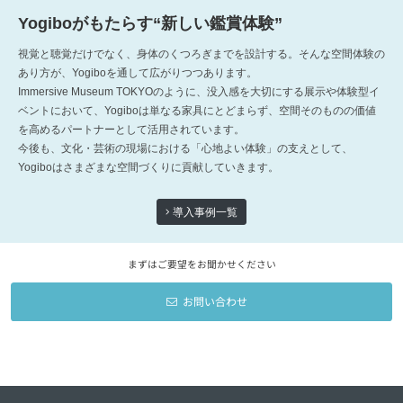
Yogiboがもたらす“新しい鑑賞体験”
視覚と聴覚だけでなく、身体のくつろぎまでを設計する。そんな空間体験の
あり方が、Yogiboを通して広がりつつあります。
Immersive Museum TOKYOのように、没入感を大切にする展示や体験型イ
ベントにおいて、Yogiboは単なる家具にとどまらず、空間そのものの価値
を高めるパートナーとして活用されています。
今後も、文化・芸術の現場における「心地よい体験」の支えとして、
Yogiboはさまざまな空間づくりに貢献していきます。
導入事例一覧
まずはご要望をお聞かせください
お問い合わせ