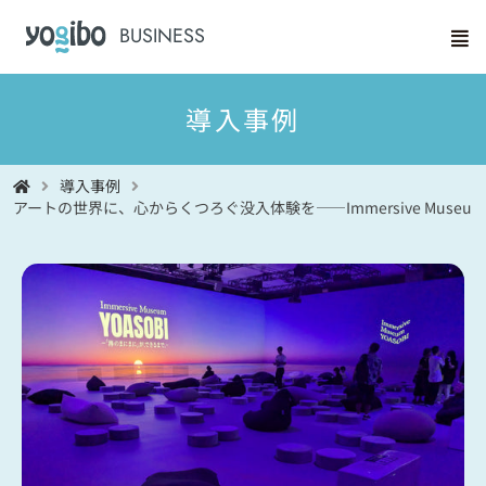
BUSINESS
導入事例
導入事例
アートの世界に、心からくつろぐ没入体験を――Immersive Museum T